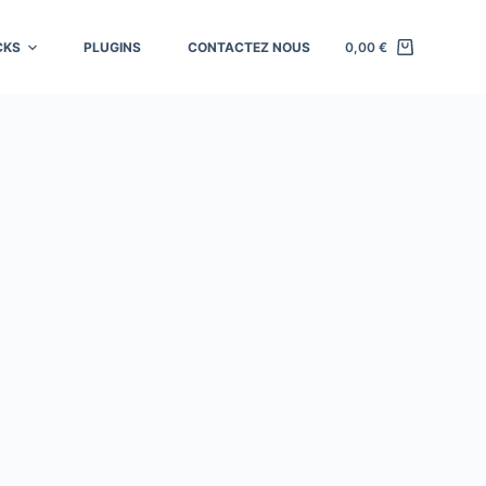
CKS
PLUGINS
CONTACTEZ NOUS
0,00
€