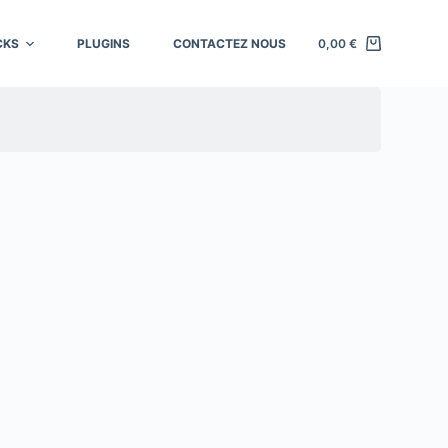
CKS
PLUGINS
CONTACTEZ NOUS
0,00
€